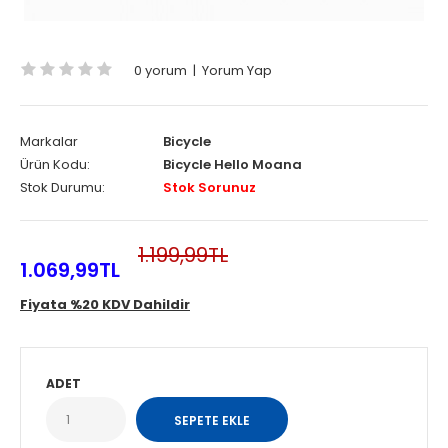
0 yorum
|
Yorum Yap
Markalar
Bicycle
Ürün Kodu:
Bicycle Hello Moana
Stok Durumu:
Stok Sorunuz
1.199,99TL
1.069,99TL
Fiyata %20 KDV Dahildir
ADET