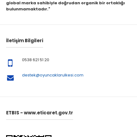
global marka sahibiyle doğrudan organik bir ortaklığı
bulunmamaktadır."
İletişim Bilgileri
0538 621 51 20
destek@oyuncaklarulkesi.com
ETBIS - www.eticaret.gov.tr