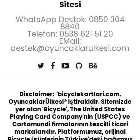
Sitesi
WhatsApp Destek: 0850 304
8840
Telefon: 0538 621 51 20
EMail:
destek@oyuncaklarulkesi.com
Disclaimer: "bicyclekartlari.com,
OyuncaklarÜlkesi® iştirakidir. Sitemizde
yer alan 'Bicycle', The United States
Playing Card Company'nin (USPCC) ve
Cartamundi firmalarının tescilli ticari
markalarıdır. Platformumuz, orijinal
Bicycle ürünlerinin Türkiye'deki bağımsız