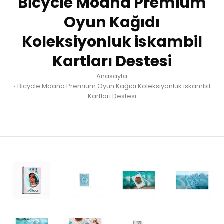
Bicycle Moana Premium
Oyun Kağıdı
Koleksiyonluk iskambil
Kartları Destesi
Anasayfa
Bicycle Moana Premium Oyun Kağıdı Koleksiyonluk iskambil
Kartları Destesi