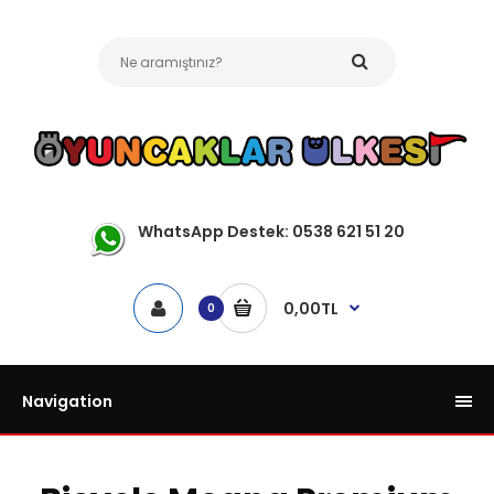
WhatsApp Destek: 0538 621 51 20
0,00TL
0
Navigation