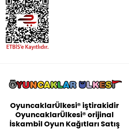
OyuncaklarÜlkesi® iştirakidir
OyuncaklarÜlkesi® orijinal
İskambil Oyun Kağıtları Satış