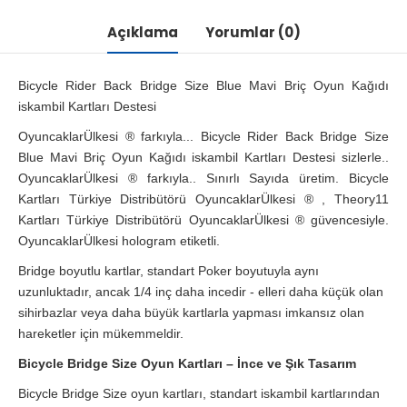
Açıklama
Yorumlar (0)
Bicycle Rider Back Bridge Size Blue Mavi Briç Oyun Kağıdı
iskambil Kartları Destesi
OyuncaklarÜlkesi ® farkıyla... Bicycle Rider Back Bridge Size
Blue Mavi Briç Oyun Kağıdı iskambil Kartları Destesi sizlerle..
OyuncaklarÜlkesi ® farkıyla.. Sınırlı Sayıda üretim. Bicycle
Kartları Türkiye Distribütörü OyuncaklarÜlkesi ® , Theory11
Kartları Türkiye Distribütörü OyuncaklarÜlkesi ® güvencesiyle.
OyuncaklarÜlkesi hologram etiketli.
Bridge boyutlu kartlar, standart Poker boyutuyla aynı
uzunluktadır, ancak 1/4 inç daha incedir - elleri daha küçük olan
sihirbazlar veya daha büyük kartlarla yapması imkansız olan
hareketler için mükemmeldir.
Bicycle Bridge Size Oyun Kartları – İnce ve Şık Tasarım
Bicycle Bridge Size oyun kartları, standart iskambil kartlarından