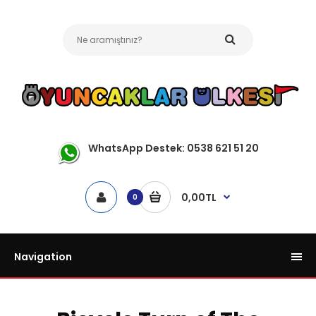
WhatsApp Destek: 0538 621 51 20
0,00TL
0
Navigation