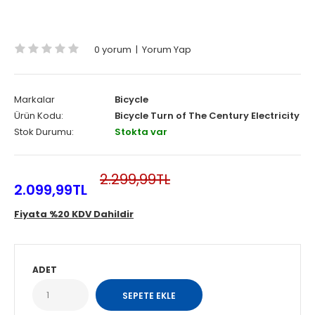
0 yorum
|
Yorum Yap
Markalar
Bicycle
Ürün Kodu:
Bicycle Turn of The Century Electricity
Stok Durumu:
Stokta var
2.299,99TL
2.099,99TL
Fiyata %20 KDV Dahildir
ADET