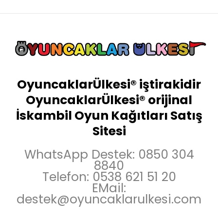
OyuncaklarÜlkesi® iştirakidir
OyuncaklarÜlkesi® orijinal
İskambil Oyun Kağıtları Satış
Sitesi
WhatsApp Destek: 0850 304
8840
Telefon: 0538 621 51 20
EMail:
destek@oyuncaklarulkesi.com