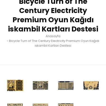
Bicycle Turn of The
Century Electricity
Premium Oyun Kağıdı
iskambil Kartları Destesi
Anasayfa
Bicycle Turn of The Century Electricity Premium Oyun Kağıdı
iskambil Kartları Destesi