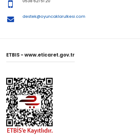
0538 621 51 20
destek@oyuncaklarulkesi.com
ETBIS - www.eticaret.gov.tr