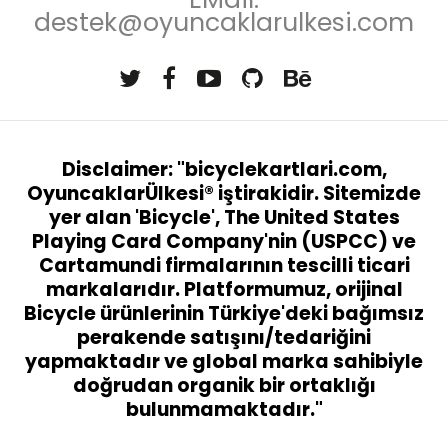
destek@oyuncaklarulkesi.com
Disclaimer: "bicyclekartlari.com,
OyuncaklarÜlkesi® iştirakidir. Sitemizde
yer alan 'Bicycle', The United States
Playing Card Company'nin (USPCC) ve
Cartamundi firmalarının tescilli ticari
markalarıdır. Platformumuz, orijinal
Bicycle ürünlerinin Türkiye'deki bağımsız
perakende satışını/tedariğini
yapmaktadır ve global marka sahibiyle
doğrudan organik bir ortaklığı
bulunmamaktadır."