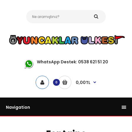
WhatsApp Destek: 0538 621 51 20
0,00TL
0
Navigation