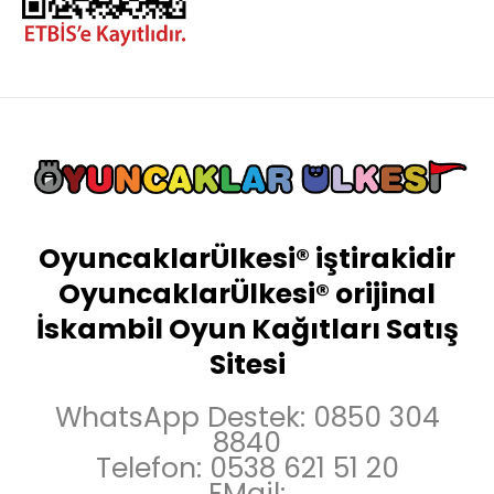
OyuncaklarÜlkesi® iştirakidir
OyuncaklarÜlkesi® orijinal
İskambil Oyun Kağıtları Satış
Sitesi
WhatsApp Destek: 0850 304
8840
Telefon: 0538 621 51 20
EMail: