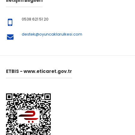
İletişim Bilgileri
0538 621 51 20
destek@oyuncaklarulkesi.com
ETBIS - www.eticaret.gov.tr